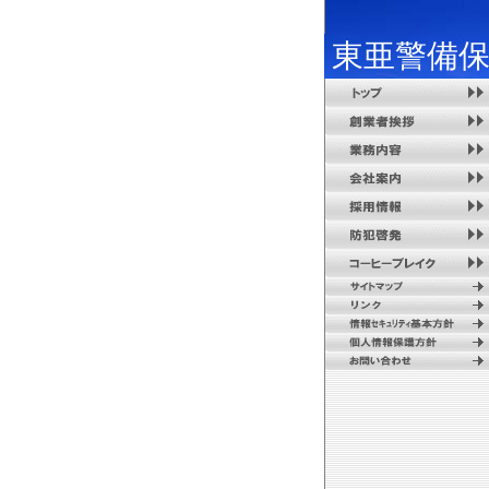
東亜
警備