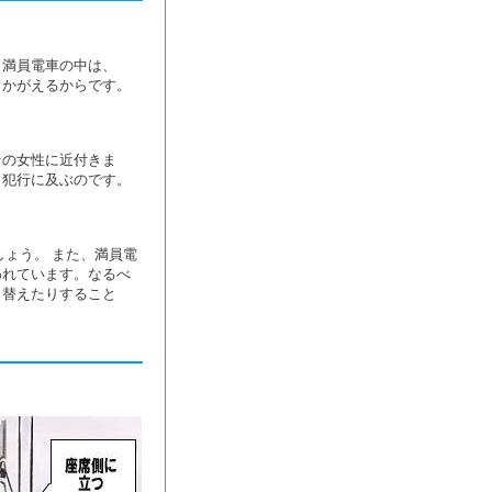
。満員電車の中は、
うかがえるからです。
その女性に近付きま
ら犯行に及ぶのです。
ょう。 また、満員電
われています。なるべ
日替えたりすること